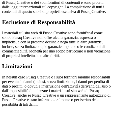
di Pusaq Creative o dei suoi fornitori di contenuti e sono protetti
dalle leggi internazionali sul copyright. La compilazione di tutti i
contenuti di questo sito è di proprietà esclusiva di Pusaq Creative.
Esclusione di Responsabilità
I materiali sul sito web di Pusaq Creative sono forniti'così come
sono'. Pusaq Creative non offre alcuna garanzia, espressa o
implicita, e con la presente declina e nega tutte le altre garanzie,
incluse, senza limitazione, le garanzie implicite o le condizioni di
commerciabilità, idoneità per uno scopo particolare o non violazione
di proprietà intellettuale o altri diritti.
Limitazioni
In nessun caso Pusaq Creative o i suoi fornitori saranno responsabili
per eventuali danni (inclusi, senza limitazione, i danni per perdita di
dati o profitti, o dovuti a interruzione dell'attività) derivanti dall'uso o
dall'impossibilità di utilizzare i materiali sul sito web di Pusaq
Creative, anche se Pusaq Creative o un rappresentante autorizzato di
Pusaq Creative è stato informato oralmente o per iscritto della
possibilità di tali danni.