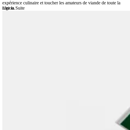
expérience culinaire et toucher les amateurs de viande de toute la
région.
Lire la Suite