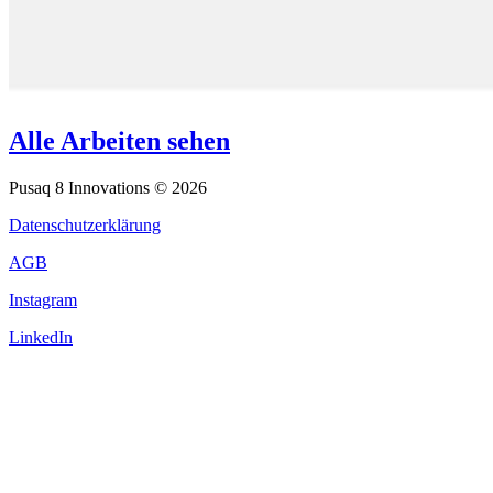
Alle Arbeiten sehen
Pusaq 8 Innovations © 2026
Datenschutzerklärung
AGB
Instagram
LinkedIn