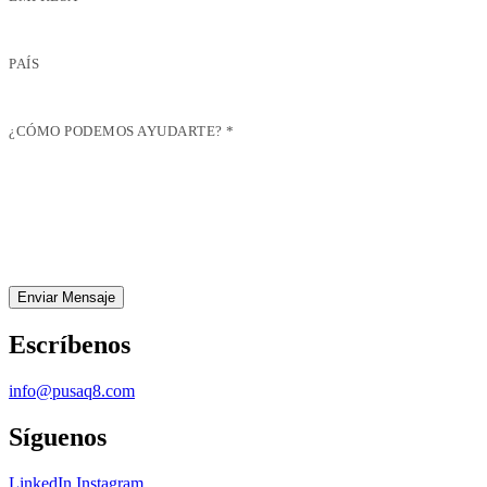
PAÍS
¿CÓMO PODEMOS AYUDARTE? *
Enviar Mensaje
Escríbenos
info@pusaq8.com
Síguenos
LinkedIn
Instagram